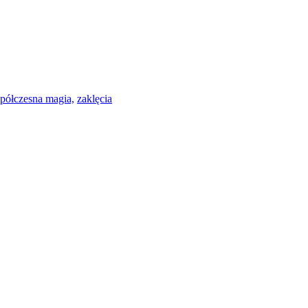
półczesna magia,
zaklęcia