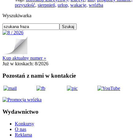
przyszłość,
sierpnień,
urlop,
wakacje,
wróżba
Wyszukiwarka
Kup aktualny numer »
Już w kioskach:
8/2026
Pozostań z nami w kontakcie
Wydawnictwo
Konkursy
O nas
Reklama