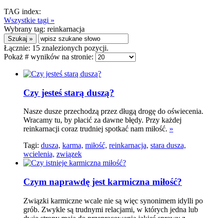
TAG index:
Wszystkie tagi »
Wybrany tag:
reinkarnacja
Łącznie:
15
znalezionych pozycji.
Pokaż # wyników na stronie:
Czy jesteś starą duszą?
Nasze dusze przechodzą przez długą drogę do oświecenia.
Wracamy tu, by płacić za dawne błędy. Przy każdej
reinkarnacji coraz trudniej spotkać nam miłość.
»
Tagi:
dusza,
karma,
miłość,
reinkarnacja,
stara dusza,
wcielenia,
związek
Czym naprawdę jest karmiczna miłość?
Związki karmiczne wcale nie są więc synonimem idylli po
grób. Zwykle są trudnymi relacjami, w których jedna lub