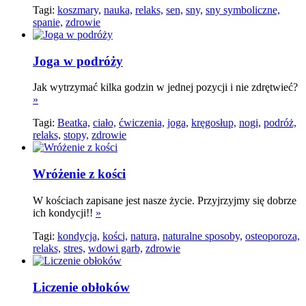
Tagi:
koszmary,
nauka,
relaks,
sen,
sny,
sny symboliczne,
spanie,
zdrowie
Joga w podróży
Jak wytrzymać kilka godzin w jednej pozycji i nie zdrętwieć?
»
Tagi:
Beatka,
ciało,
ćwiczenia,
joga,
kręgosłup,
nogi,
podróż,
relaks,
stopy,
zdrowie
Wróżenie z kości
W kościach zapisane jest nasze życie. Przyjrzyjmy się dobrze
ich kondycji!!
»
Tagi:
kondycja,
kości,
natura,
naturalne sposoby,
osteoporoza,
relaks,
stres,
wdowi garb,
zdrowie
Liczenie obłoków