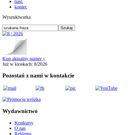
nast.
koniec
Wyszukiwarka
Kup aktualny numer »
Już w kioskach:
8/2026
Pozostań z nami w kontakcie
Wydawnictwo
Konkursy
O nas
Reklama