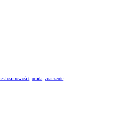
test osobowości,
uroda,
znaczenie