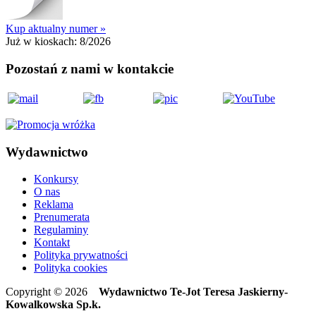
Kup aktualny numer »
Już w kioskach:
8/2026
Pozostań z nami w kontakcie
Wydawnictwo
Konkursy
O nas
Reklama
Prenumerata
Regulaminy
Kontakt
Polityka prywatności
Polityka cookies
Copyright © 2026
Wydawnictwo Te-Jot Teresa Jaskierny-
Kowalkowska Sp.k.