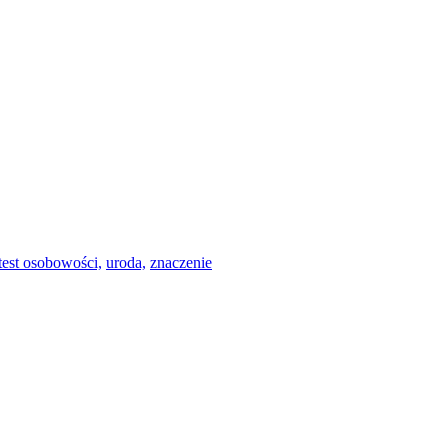
test osobowości,
uroda,
znaczenie