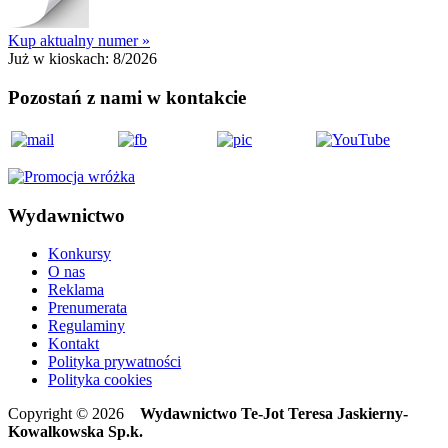
Kup aktualny numer »
Już w kioskach:
8/2026
Pozostań z nami w kontakcie
Wydawnictwo
Konkursy
O nas
Reklama
Prenumerata
Regulaminy
Kontakt
Polityka prywatności
Polityka cookies
Copyright © 2026
Wydawnictwo Te-Jot Teresa Jaskierny-
Kowalkowska Sp.k.