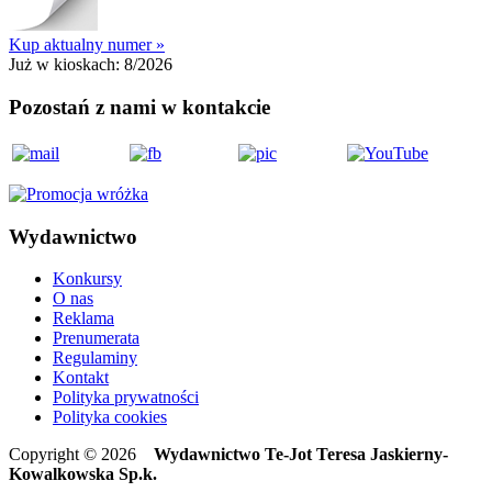
Kup aktualny numer »
Już w kioskach:
8/2026
Pozostań z nami w kontakcie
Wydawnictwo
Konkursy
O nas
Reklama
Prenumerata
Regulaminy
Kontakt
Polityka prywatności
Polityka cookies
Copyright © 2026
Wydawnictwo Te-Jot Teresa Jaskierny-
Kowalkowska Sp.k.