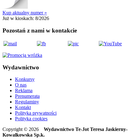
Kup aktualny numer »
Już w kioskach:
8/2026
Pozostań z nami w kontakcie
Wydawnictwo
Konkursy
O nas
Reklama
Prenumerata
Regulaminy
Kontakt
Polityka prywatności
Polityka cookies
Copyright © 2026
Wydawnictwo Te-Jot Teresa Jaskierny-
Kowalkowska Sp.k.