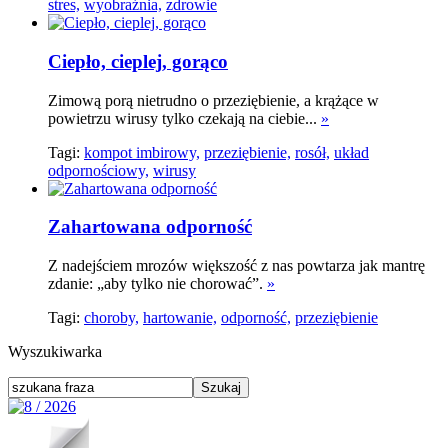
stres,
wyobraźnia,
zdrowie
Ciepło, cieplej, gorąco
Zimową porą nietrudno o przeziębienie, a krążące w
powietrzu wirusy tylko czekają na ciebie...
»
Tagi:
kompot imbirowy,
przeziębienie,
rosół,
układ
odpornościowy,
wirusy
Zahartowana odporność
Z nadejściem mrozów większość z nas powtarza jak mantrę
zdanie: „aby tylko nie chorować”.
»
Tagi:
choroby,
hartowanie,
odporność,
przeziębienie
Wyszukiwarka