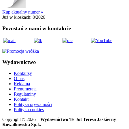
Kup aktualny numer »
Już w kioskach:
8/2026
Pozostań z nami w kontakcie
Wydawnictwo
Konkursy
O nas
Reklama
Prenumerata
Regulaminy
Kontakt
Polityka prywatności
Polityka cookies
Copyright © 2026
Wydawnictwo Te-Jot Teresa Jaskierny-
Kowalkowska Sp.k.