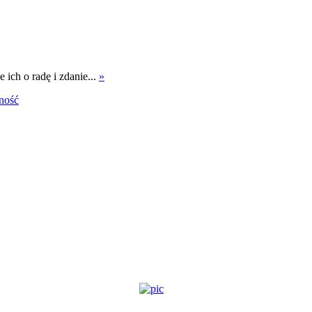
 ich o radę i zdanie...
»
tność