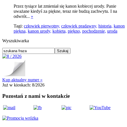
Przez tysiące lat zmieniał się kanon kobiecej urody. Panie
uważane kiedyś za piękne, teraz nie budzą zachwytu. I na
odwrót...
»
Tagi:
człowiek pierwotny,
człowiek pradawny,
historia,
kanon
piękna,
kanon urody,
kobieta,
piękno,
pochodzenie,
uroda
Wyszukiwarka
Kup aktualny numer »
Już w kioskach:
8/2026
Pozostań z nami w kontakcie