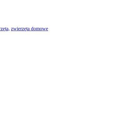
zęta,
zwierzęta domowe