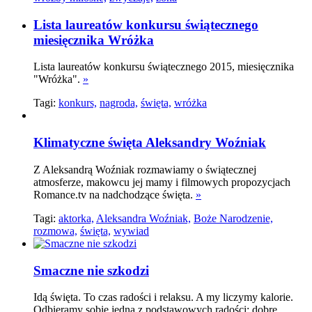
Lista laureatów konkursu świątecznego
miesięcznika Wróżka
Lista laureatów konkursu świątecznego 2015, miesięcznika
"Wróżka".
»
Tagi:
konkurs,
nagroda,
święta,
wróżka
Klimatyczne święta Aleksandry Woźniak
Z Aleksandrą Woźniak rozmawiamy o świątecznej
atmosferze, makowcu jej mamy i filmowych propozycjach
Romance.tv na nadchodzące święta.
»
Tagi:
aktorka,
Aleksandra Woźniak,
Boże Narodzenie,
rozmowa,
święta,
wywiad
Smaczne nie szkodzi
Idą święta. To czas radości i relaksu. A my liczymy kalorie.
Odbieramy sobie jedną z podstawowych radości: dobre