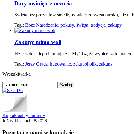
Dary owinięte z uczucia
Święta bez prezentów straciłyby wiele ze swego uroku, nie nal
Tagi:
Boże Narodzenie,
pokusy,
święta,
tradycja,
zakupy
Zakupy mimo woli
Idziesz do sklepu i kupujesz... Myślisz, że wybierasz to, na c
Tagi:
Jerzy Gracz,
kupowanie,
zakupoholik,
zakupy
Wyszukiwarka
Kup aktualny numer »
Już w kioskach:
8/2026
Pozostań z nami w kontakcie