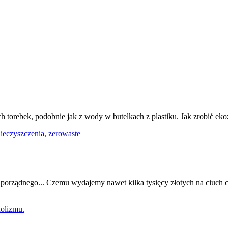
ch torebek, podobnie jak z wody w butelkach z plastiku. Jak zrobić e
ieczyszczenia,
zerowaste
 porządnego... Czemu wydajemy nawet kilka tysięcy złotych na ciuch c