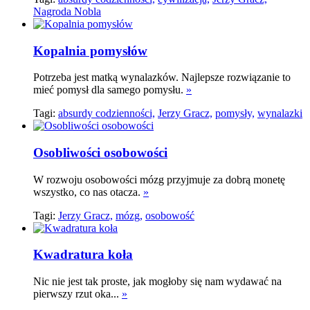
Nagroda Nobla
Kopalnia pomysłów
Potrzeba jest matką wynalazków. Najlepsze rozwiązanie to
mieć pomysł dla samego pomysłu.
»
Tagi:
absurdy codzienności,
Jerzy Gracz,
pomysły,
wynalazki
Osobliwości osobowości
W rozwoju osobowości mózg przyjmuje za dobrą monetę
wszystko, co nas otacza.
»
Tagi:
Jerzy Gracz,
mózg,
osobowość
Kwadratura koła
Nic nie jest tak proste, jak mogłoby się nam wydawać na
pierwszy rzut oka...
»