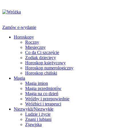
Zamów e-wydanie
Horoskopy
Roczny
Miesięczny
Co da Ci szczęście
Zodiak dziecięcy
Horoskop księżycowy
Horoskop numerologiczny
Horoskop chiński
Magia
Magia imion
Magia przedmiotów
Magia na co dzień
Wróżby i przepowiednie
Wróżbici i terapeuci
Niezwykli/Niezwykłe
Ludzie i życie
Znani i lubiani
Zjawiska