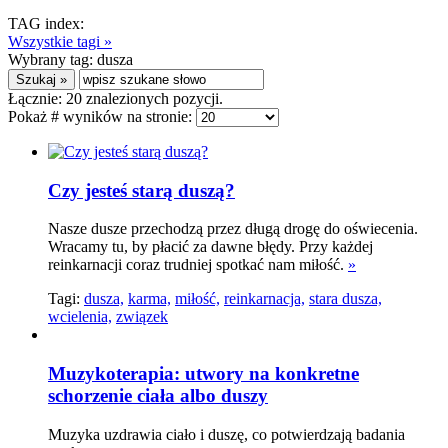
TAG index:
Wszystkie tagi »
Wybrany tag:
dusza
Łącznie:
20
znalezionych pozycji.
Pokaż # wyników na stronie:
Czy jesteś starą duszą?
Nasze dusze przechodzą przez długą drogę do oświecenia.
Wracamy tu, by płacić za dawne błędy. Przy każdej
reinkarnacji coraz trudniej spotkać nam miłość.
»
Tagi:
dusza,
karma,
miłość,
reinkarnacja,
stara dusza,
wcielenia,
związek
Muzykoterapia: utwory na konkretne
schorzenie ciała albo duszy
Muzyka uzdrawia ciało i duszę, co potwierdzają badania