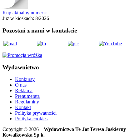
Kup aktualny numer »
Już w kioskach:
8/2026
Pozostań z nami w kontakcie
Wydawnictwo
Konkursy
O nas
Reklama
Prenumerata
Regulaminy
Kontakt
Polityka prywatności
Polityka cookies
Copyright © 2026
Wydawnictwo Te-Jot Teresa Jaskierny-
Kowalkowska Sp.k.