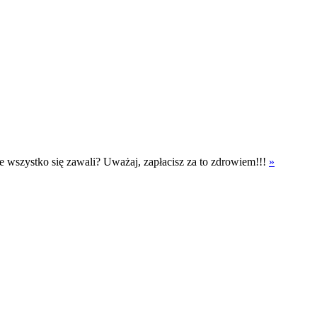
ebie wszystko się zawali? Uważaj, zapłacisz za to zdrowiem!!!
»