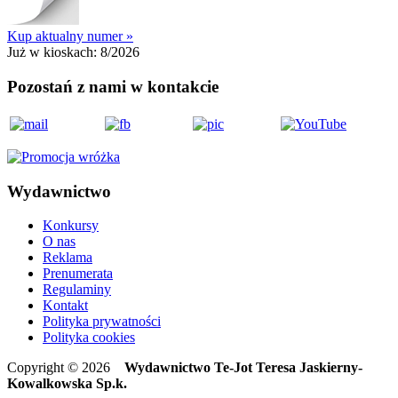
Kup aktualny numer »
Już w kioskach:
8/2026
Pozostań z nami w kontakcie
Wydawnictwo
Konkursy
O nas
Reklama
Prenumerata
Regulaminy
Kontakt
Polityka prywatności
Polityka cookies
Copyright © 2026
Wydawnictwo Te-Jot Teresa Jaskierny-
Kowalkowska Sp.k.