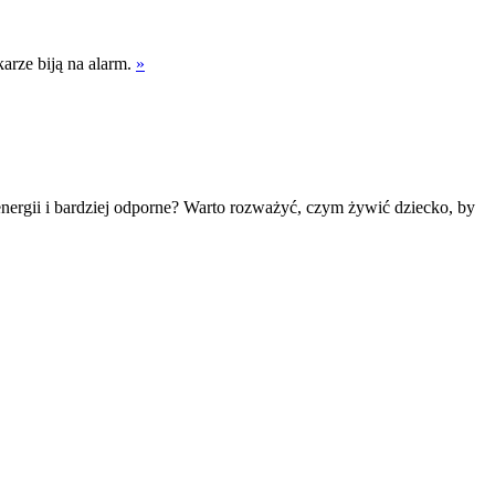
karze biją na alarm.
»
energii i bardziej odporne? Warto rozważyć, czym żywić dziecko, by