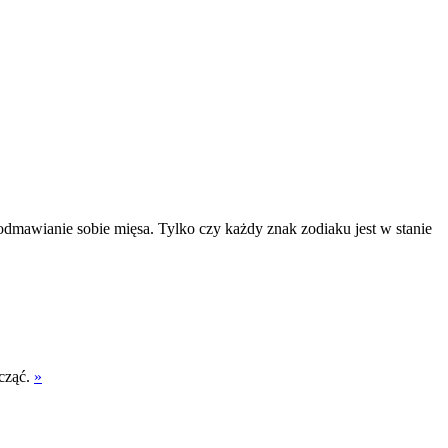
 odmawianie sobie mięsa. Tylko czy każdy znak zodiaku jest w stanie
acząć.
»