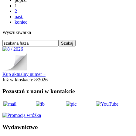
poprz.
1
2
nast.
koniec
Wyszukiwarka
Kup aktualny numer »
Już w kioskach:
8/2026
Pozostań z nami w kontakcie
Wydawnictwo