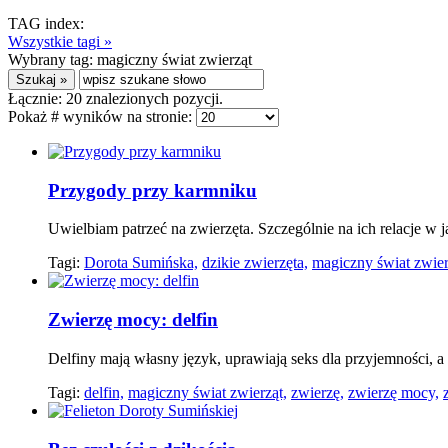
TAG index:
Wszystkie tagi »
Wybrany tag:
magiczny świat zwierząt
Łącznie:
20
znalezionych pozycji.
Pokaż # wyników na stronie:
Przygody przy karmniku
Uwielbiam patrzeć na zwierzęta. Szczególnie na ich relacje w 
Tagi:
Dorota Sumińska,
dzikie zwierzęta,
magiczny świat zwier
Zwierzę mocy: delfin
Delfiny mają własny język, uprawiają seks dla przyjemności, 
Tagi:
delfin,
magiczny świat zwierząt,
zwierzę,
zwierzę mocy,