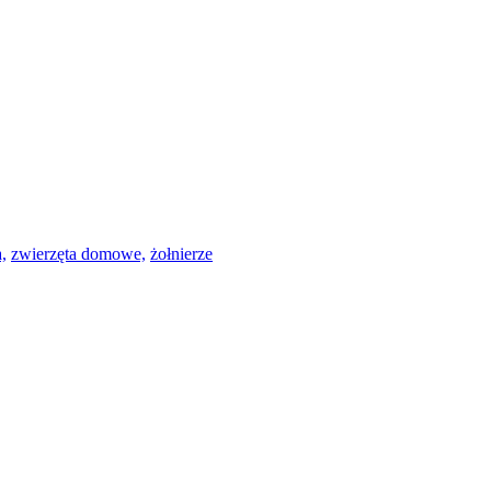
,
zwierzęta domowe,
żołnierze