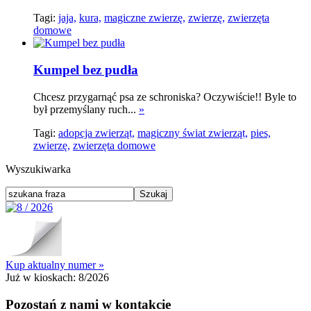
Tagi:
jaja,
kura,
magiczne zwierzę,
zwierzę,
zwierzęta
domowe
Kumpel bez pudła
Chcesz przygarnąć psa ze schroniska? Oczywiście!! Byle to
był przemyślany ruch...
»
Tagi:
adopcja zwierząt,
magiczny świat zwierząt,
pies,
zwierzę,
zwierzęta domowe
Wyszukiwarka
Kup aktualny numer »
Już w kioskach:
8/2026
Pozostań z nami w kontakcie