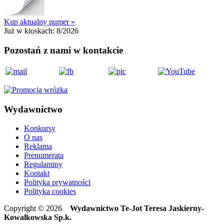
Kup aktualny numer »
Już w kioskach:
8/2026
Pozostań z nami w kontakcie
Wydawnictwo
Konkursy
O nas
Reklama
Prenumerata
Regulaminy
Kontakt
Polityka prywatności
Polityka cookies
Copyright © 2026
Wydawnictwo Te-Jot Teresa Jaskierny-
Kowalkowska Sp.k.