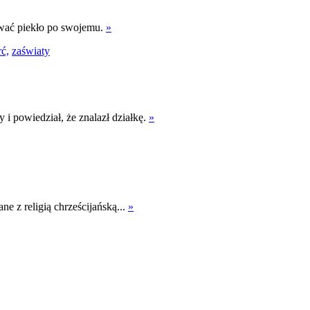
ywać piekło po swojemu.
»
rć,
zaświaty
 i powiedział, że znalazł działkę.
»
ne z religią chrześcijańską...
»