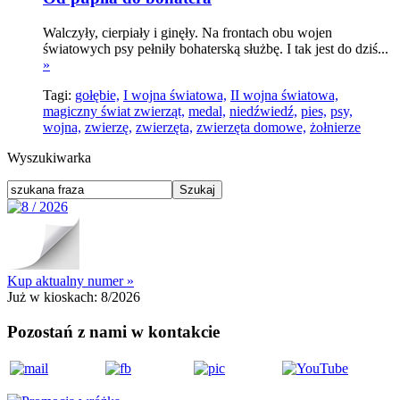
Walczyły, cierpiały i ginęły. Na frontach obu wojen
światowych psy pełniły bohaterską służbę. I tak jest do dziś...
»
Tagi:
gołębie,
I wojna światowa,
II wojna światowa,
magiczny świat zwierząt,
medal,
niedźwiedź,
pies,
psy,
wojna,
zwierzę,
zwierzęta,
zwierzęta domowe,
żołnierze
Wyszukiwarka
Kup aktualny numer »
Już w kioskach:
8/2026
Pozostań z nami w kontakcie