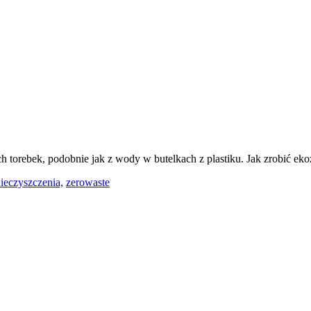
ch torebek, podobnie jak z wody w butelkach z plastiku. Jak zrobić e
ieczyszczenia,
zerowaste