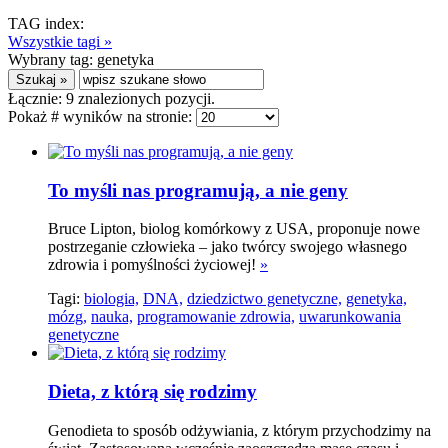
TAG index:
Wszystkie tagi »
Wybrany tag:
genetyka
Łącznie:
9
znalezionych pozycji.
Pokaż # wyników na stronie:
To myśli nas programują, a nie geny
Bruce Lipton, biolog komórkowy z USA, proponuje nowe
postrzeganie człowieka – jako twórcy swojego własnego
zdrowia i pomyślności życiowej!
»
Tagi:
biologia,
DNA,
dziedzictwo genetyczne,
genetyka,
mózg,
nauka,
programowanie zdrowia,
uwarunkowania
genetyczne
Dieta, z którą się rodzimy
Genodieta to sposób odżywiania, z którym przychodzimy na