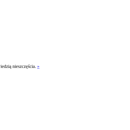
iedzią nieszczęścia.
»