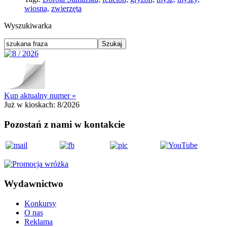
wiosna,
zwierzęta
Wyszukiwarka
Kup aktualny numer »
Już w kioskach:
8/2026
Pozostań z nami w kontakcie
Wydawnictwo
Konkursy
O nas
Reklama