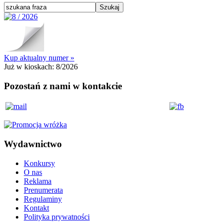
Kup aktualny numer »
Już w kioskach:
8/2026
Pozostań z nami w kontakcie
Wydawnictwo
Konkursy
O nas
Reklama
Prenumerata
Regulaminy
Kontakt
Polityka prywatności