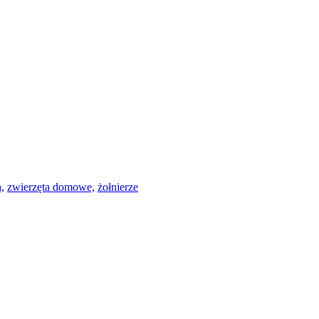
,
zwierzęta domowe,
żołnierze