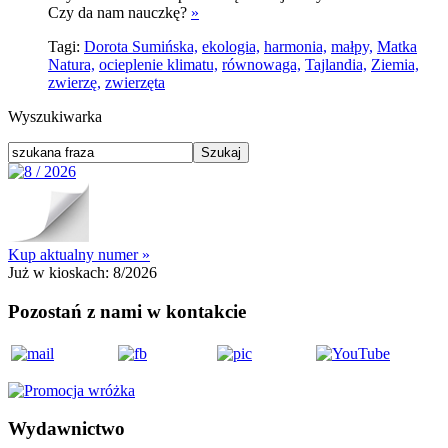
Czy da nam nauczkę?
»
Tagi:
Dorota Sumińska,
ekologia,
harmonia,
małpy,
Matka
Natura,
ocieplenie klimatu,
równowaga,
Tajlandia,
Ziemia,
zwierzę,
zwierzęta
Wyszukiwarka
Kup aktualny numer »
Już w kioskach:
8/2026
Pozostań z nami w kontakcie
Wydawnictwo