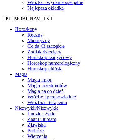
Wróżka - wydanie specjalne
Najlepsza okładka
TPL_MOBI_NAV_TXT
Horoskopy
Roczny
Miesięczny
Co da Ci szczęście
Zodiak dziecięcy
Horoskop księżycowy
Horoskop numerologiczny
Horoskop chiński
Magia
Magia imion
Magia przedmiotów
Magia na co dzień
Wróżby i przepowiednie
Wróżbici i terapeuci
Niezwykli/Niezwykłe
Ludzie i życie
Znani i lubiani
Zjawiska
Podróże
Wierzenia