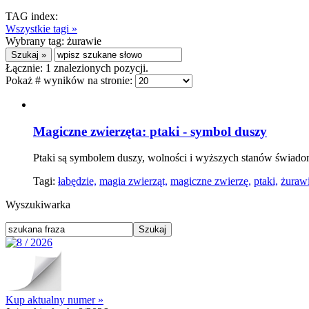
TAG index:
Wszystkie tagi »
Wybrany tag:
żurawie
Łącznie:
1
znalezionych pozycji.
Pokaż # wyników na stronie:
Magiczne zwierzęta: ptaki - symbol duszy
Ptaki są symbolem duszy, wolności i wyższych stanów świadom
Tagi:
łabędzie,
magia zwierząt,
magiczne zwierzę,
ptaki,
żuraw
Wyszukiwarka
Kup aktualny numer »