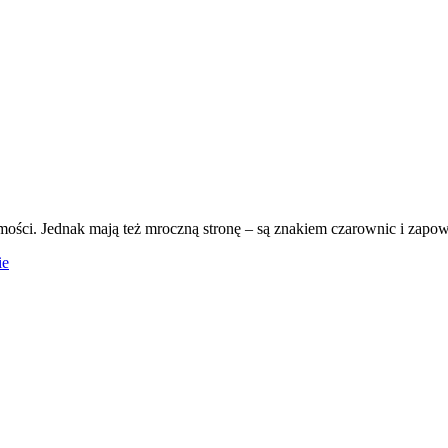
ości. Jednak mają też mroczną stronę – są znakiem czarownic i zapow
ie