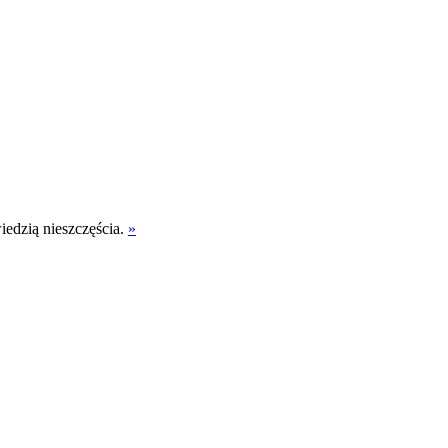
iedzią nieszczęścia.
»