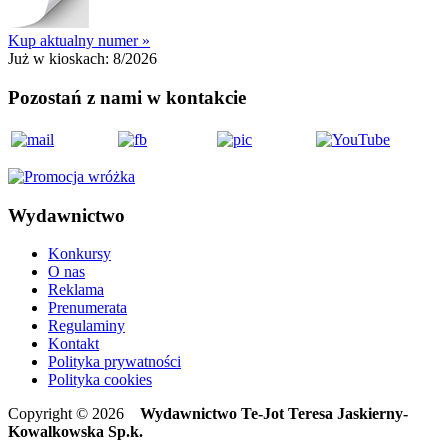
Kup aktualny numer »
Już w kioskach:
8/2026
Pozostań z nami w kontakcie
Wydawnictwo
Konkursy
O nas
Reklama
Prenumerata
Regulaminy
Kontakt
Polityka prywatności
Polityka cookies
Copyright © 2026
Wydawnictwo Te-Jot Teresa Jaskierny-
Kowalkowska Sp.k.