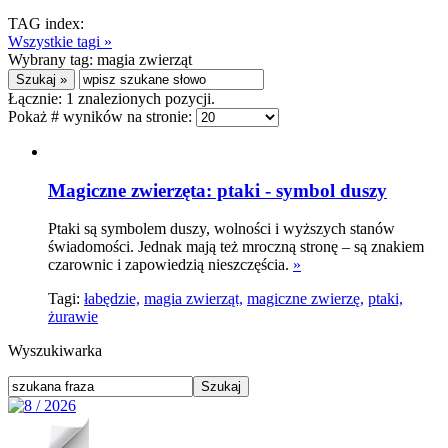
TAG index:
Wszystkie tagi »
Wybrany tag:
magia zwierząt
Łącznie:
1
znalezionych pozycji.
Pokaż # wyników na stronie:
Magiczne zwierzęta: ptaki - symbol duszy
Ptaki są symbolem duszy, wolności i wyższych stanów
świadomości. Jednak mają też mroczną stronę – są znakiem
czarownic i zapowiedzią nieszczęścia.
»
Tagi:
łabędzie,
magia zwierząt,
magiczne zwierzę,
ptaki,
żurawie
Wyszukiwarka