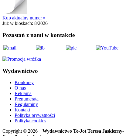
Kup aktualny numer »
Już w kioskach:
8/2026
Pozostań z nami w kontakcie
Wydawnictwo
Konkursy
O nas
Reklama
Prenumerata
Regulaminy
Kontakt
Polityka prywatności
Polityka cookies
Copyright © 2026
Wydawnictwo Te-Jot Teresa Jaskierny-