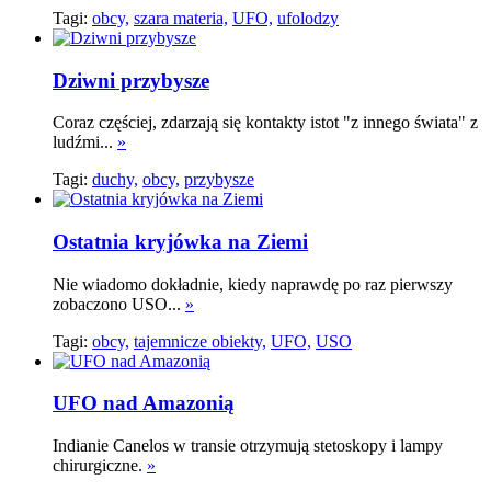
Tagi:
obcy,
szara materia,
UFO,
ufolodzy
Dziwni przybysze
Coraz częściej, zdarzają się kontakty istot "z innego świata" z
ludźmi...
»
Tagi:
duchy,
obcy,
przybysze
Ostatnia kryjówka na Ziemi
Nie wiadomo dokładnie, kiedy naprawdę po raz pierwszy
zobaczono USO...
»
Tagi:
obcy,
tajemnicze obiekty,
UFO,
USO
UFO nad Amazonią
Indianie Canelos w transie otrzymują stetoskopy i lampy
chirurgiczne.
»