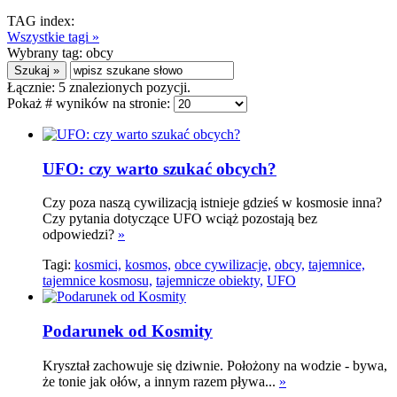
TAG index:
Wszystkie tagi »
Wybrany tag:
obcy
Łącznie:
5
znalezionych pozycji.
Pokaż # wyników na stronie:
UFO: czy warto szukać obcych?
Czy poza naszą cywilizacją istnieje gdzieś w kosmosie inna?
Czy pytania dotyczące UFO wciąż pozostają bez
odpowiedzi?
»
Tagi:
kosmici,
kosmos,
obce cywilizacje,
obcy,
tajemnice,
tajemnice kosmosu,
tajemnicze obiekty,
UFO
Podarunek od Kosmity
Kryształ zachowuje się dziwnie. Położony na wodzie - bywa,
że tonie jak ołów, a innym razem pływa...
»