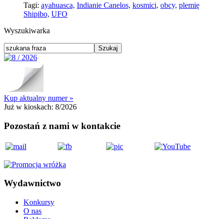
Tagi:
ayahuasca,
Indianie Canelos,
kosmici,
obcy,
plemię
Shipibo,
UFO
Wyszukiwarka
Kup aktualny numer »
Już w kioskach:
8/2026
Pozostań z nami w kontakcie
Wydawnictwo
Konkursy
O nas