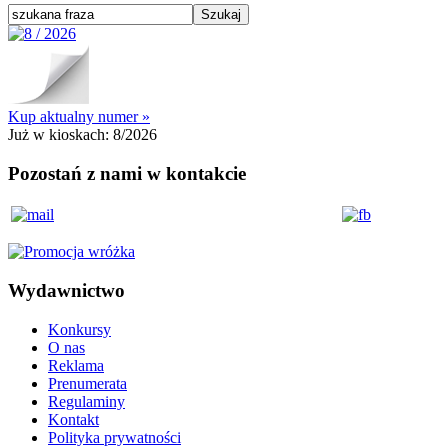
Kup aktualny numer »
Już w kioskach:
8/2026
Pozostań z nami w kontakcie
Wydawnictwo
Konkursy
O nas
Reklama
Prenumerata
Regulaminy
Kontakt
Polityka prywatności