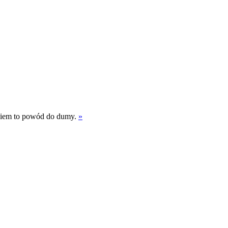
akiem to powód do dumy.
»