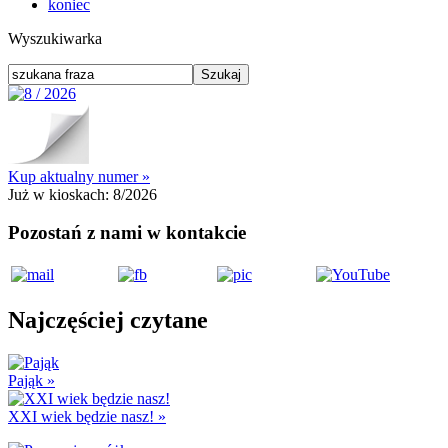
koniec
Wyszukiwarka
Kup aktualny numer »
Już w kioskach:
8/2026
Pozostań z nami w kontakcie
Najczęściej czytane
Pająk
»
XXI wiek będzie nasz!
»