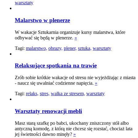
warsztaty
Malarstwo w plenerze
W wakacje Sztukarnia organizuje kursy malarstwa, które
odbywać się będą w plenerze.
»
Tagi:
malarstwo,
obrazy,
plener,
sztuka,
warsztaty
Relaksujące spotkania na trawie
Zrób sobie krótkie wakacje od stresu nie wyjeżdżając z miasta
- naucz się uwalniać codzienne napięcia.
»
Tagi:
relaks,
stres,
walka ze stresem,
warsztaty
Warsztaty renowacji mebli
Masz starą szafkę po babci, ukochany zniszczony stół albo
antyczną komodę, z którą nie chcesz się rozstać, chociaż lata
jej świetności dawno minęły?
»