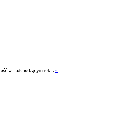
lność w nadchodzącym roku.
»