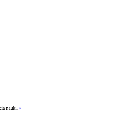
cia nauki.
»