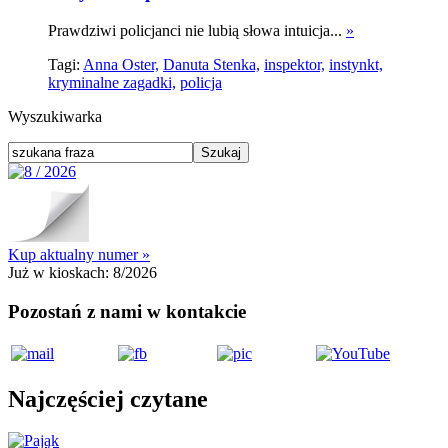
Prawdziwi policjanci nie lubią słowa intuicja...
»
Tagi:
Anna Oster,
Danuta Stenka,
inspektor,
instynkt,
kryminalne zagadki,
policja
Wyszukiwarka
Kup aktualny numer »
Już w kioskach:
8/2026
Pozostań z nami w kontakcie
Najczęściej czytane