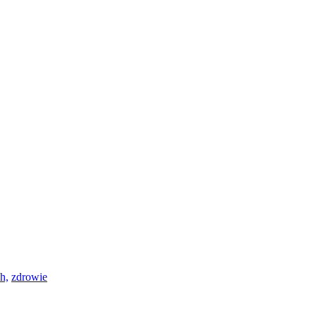
h,
zdrowie