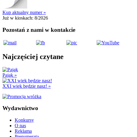
Kup aktualny numer »
Już w kioskach:
8/2026
Pozostań z nami w kontakcie
Najczęściej czytane
Pająk
»
XXI wiek będzie nasz!
»
Wydawnictwo
Konkursy
O nas
Reklama
Prenumerata