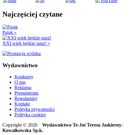
Najczęściej czytane
Pająk
»
XXI wiek będzie nasz!
»
Wydawnictwo
Konkursy
O nas
Reklama
Prenumerata
Regulaminy
Kontakt
Polityka prywatności
Polityka cookies
Copyright © 2026
Wydawnictwo Te-Jot Teresa Jaskierny-
Kowalkowska Sp.k.