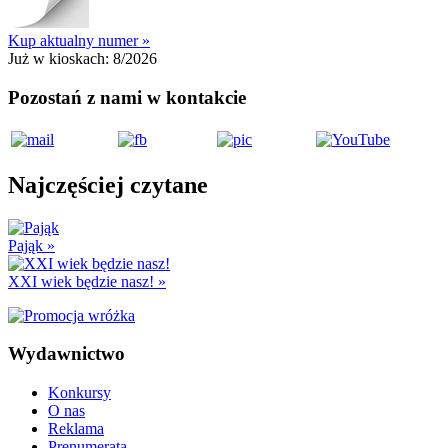
Kup aktualny numer »
Już w kioskach:
8/2026
Pozostań z nami w kontakcie
Najczęściej czytane
Pająk
»
XXI wiek będzie nasz!
»
Wydawnictwo
Konkursy
O nas
Reklama
Prenumerata